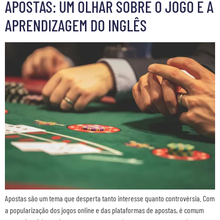
APOSTAS: UM OLHAR SOBRE O JOGO E A
APRENDIZAGEM DO INGLÊS
Apostas são um tema que desperta tanto interesse quanto controvérsia. Com
a popularização dos jogos online e das plataformas de apostas, é comum