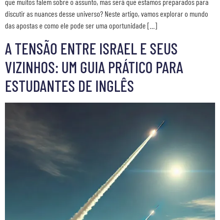
que muitos falem sobre o assunto, mas será que estamos preparados para
discutir as nuances desse universo? Neste artigo, vamos explorar o mundo
das apostas e como ele pode ser uma oportunidade […]
A TENSÃO ENTRE ISRAEL E SEUS
VIZINHOS: UM GUIA PRÁTICO PARA
ESTUDANTES DE INGLÊS