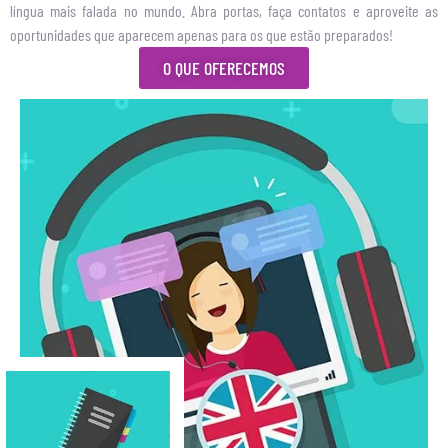
língua mais falada no mundo. Abra portas, faça contatos e aproveite as
oportunidades que aparecem apenas para os que estão preparados!
O QUE OFERECEMOS