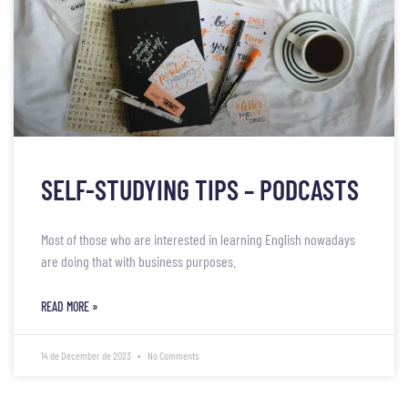
SELF-STUDYING TIPS – PODCASTS
Most of those who are interested in learning English nowadays
are doing that with business purposes.
READ MORE »
14 de December de 2023
No Comments