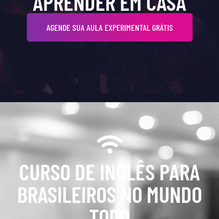
APRENDER EM CASA
AGENDE SUA AULA EXPERIMENTAL GRÁTIS
CURSO DE INGLÊS PARA
BRASILEIROS NO MUNDO
TODO