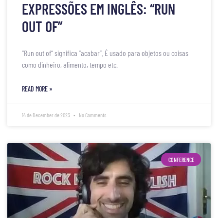
EXPRESSÕES EM INGLÊS: “RUN
OUT OF”
“Run out of” significa “acabar”. É usado para objetos ou coisas
como dinheiro, alimento, tempo etc.
READ MORE »
14 de December de 2023
No Comments
CONFERENCE