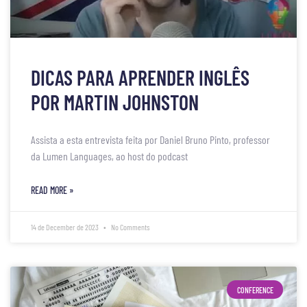
DICAS PARA APRENDER INGLÊS
POR MARTIN JOHNSTON
Assista a esta entrevista feita por Daniel Bruno Pinto, professor
da Lumen Languages, ao host do podcast
READ MORE »
14 de December de 2023
No Comments
CONFERENCE