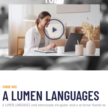
SOBRE NÓS
A LUMEN LANGUAGES
A LUMEN LANGUAGES está interessada em ajudar você a se tornar fluente na