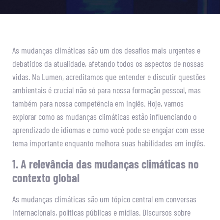
As mudanças climáticas são um dos desafios mais urgentes e
debatidos da atualidade, afetando todos os aspectos de nossas
vidas. Na Lumen, acreditamos que entender e discutir questões
ambientais é crucial não só para nossa formação pessoal, mas
também para nossa competência em inglês. Hoje, vamos
explorar como as mudanças climáticas estão influenciando o
aprendizado de idiomas e como você pode se engajar com esse
tema importante enquanto melhora suas habilidades em inglês.
1. A relevância das mudanças climáticas no
contexto global
As mudanças climáticas são um tópico central em conversas
internacionais, políticas públicas e mídias. Discursos sobre