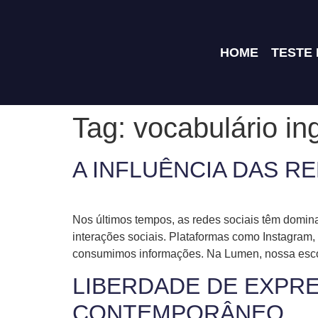
HOME
TESTE
Tag:
vocabulário in
A INFLUÊNCIA DAS R
Nos últimos tempos, as redes sociais têm domin
interações sociais. Plataformas como Instagra
consumimos informações. Na Lumen, nossa escol
LIBERDADE DE EXPRE
CONTEMPORÂNEO