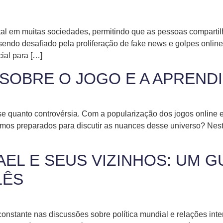
tal em muitas sociedades, permitindo que as pessoas compartil
 sendo desafiado pela proliferação de fake news e golpes onlin
ial para […]
SOBRE O JOGO E A APREND
se quanto controvérsia. Com a popularização dos jogos online
amos preparados para discutir as nuances desse universo? Nest
AEL E SEUS VIZINHOS: UM G
LÊS
constante nas discussões sobre política mundial e relações inte