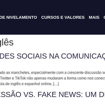
 DE NIVELAMENTO
CURSOS E VALORES
MAIS
glês
EDES SOCIAIS NA COMUNICA
ado as manchetes, especialmente com a crescente discussão s
m, Twitter e TikTok não apenas mudaram a forma como nos co
a de inglês e espanhol online, […]
SSÃO VS. FAKE NEWS: UM 