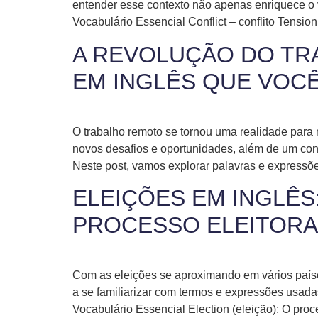
entender esse contexto não apenas enriquece o
Vocabulário Essencial Conflict – conflito Tensio
A REVOLUÇÃO DO TR
EM INGLÊS QUE VOC
O trabalho remoto se tornou uma realidade par
novos desafios e oportunidades, além de um conj
Neste post, vamos explorar palavras e expressõ
ELEIÇÕES EM INGLÊS
PROCESSO ELEITORA
Com as eleições se aproximando em vários países
a se familiarizar com termos e expressões usada
Vocabulário Essencial Election (eleição): O pro