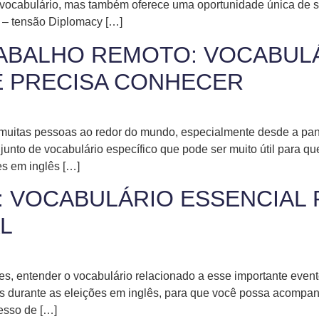
 vocabulário, mas também oferece uma oportunidade única de s
n – tensão Diplomacy […]
ABALHO REMOTO: VOCABUL
Ê PRECISA CONHECER
a muitas pessoas ao redor do mundo, especialmente desde a p
unto de vocabulário específico que pode ser muito útil para q
es em inglês […]
: VOCABULÁRIO ESSENCIAL
L
, entender o vocabulário relacionado a esse importante evento
s durante as eleições em inglês, para que você possa acompan
cesso de […]