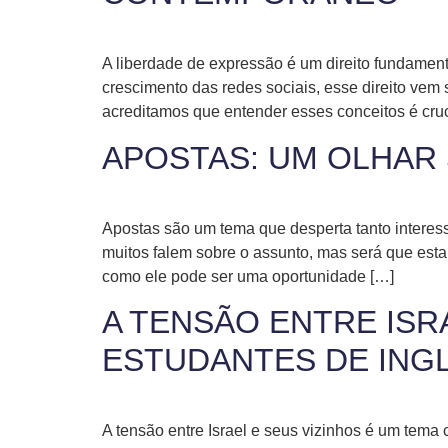
A liberdade de expressão é um direito fundamen
crescimento das redes sociais, esse direito vem
acreditamos que entender esses conceitos é cruc
APOSTAS: UM OLHAR 
Apostas são um tema que desperta tanto interes
muitos falem sobre o assunto, mas será que est
como ele pode ser uma oportunidade […]
A TENSÃO ENTRE ISR
ESTUDANTES DE ING
A tensão entre Israel e seus vizinhos é um tema 