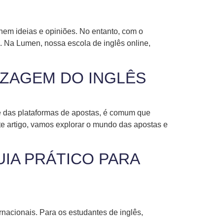
hem ideias e opiniões. No entanto, com o
e. Na Lumen, nossa escola de inglês online,
IZAGEM DO INGLÊS
 e das plataformas de apostas, é comum que
e artigo, vamos explorar o mundo das apostas e
UIA PRÁTICO PARA
rnacionais. Para os estudantes de inglês,