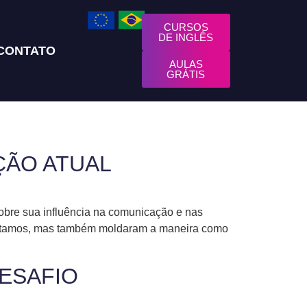
CURSOS
DE INGLÊS
CONTATO
AULAS
GRÁTIS
ÇÃO ATUAL
obre sua influência na comunicação e nas
nectamos, mas também moldaram a maneira como
DESAFIO