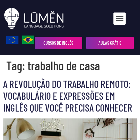
CURSOS DE INGLÊS
AULAS GRÁTIS
Tag:
trabalho de casa
A REVOLUÇÃO DO TRABALHO REMOTO:
VOCABULÁRIO E EXPRESSÕES EM
INGLÊS QUE VOCÊ PRECISA CONHECER